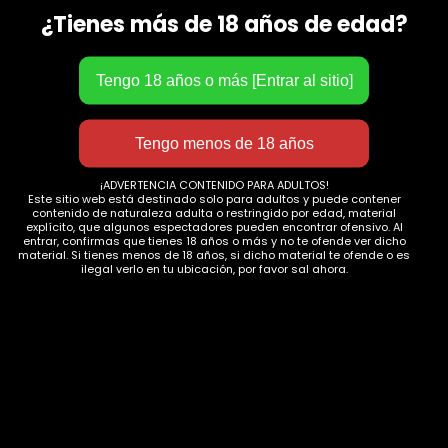
¿Tienes más de 18 años de edad?
BARRA ESPOSAS PIES Y MANOS
98,00
€
AÑADIR AL CARRITO
MORE INFO
¡ADVERTENCIA CONTENIDO PARA ADULTOS!
Este sitio web está destinado solo para adultos y puede contener
contenido de naturaleza adulta o restringido por edad, material
explícito, que algunos espectadores pueden encontrar ofensivo. Al
entrar, confirmas que tienes 18 años o más y no te ofende ver dicho
material. Si tienes menos de 18 años, si dicho material te ofende o es
ilegal verlo en tu ubicación, por favor sal ahora.